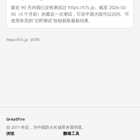
最近 90 天内我们没有测试过 https://t7s.jp。截至 2026-02-
06（6 个月前）的最近一次测试，它在中国大陆可以访问。可
使用本页的“立即测试”按钮获取最新结果。
https://t7s.jp ·
JSON
GreatFire
自 2011 年起，为中国防火长城带来透明度。
浏览
翻墙工具