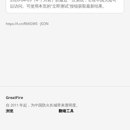
以访问。可使用本页的“立即测试”按钮获取最新结果。
https://t.cn/Rli6GWS ·
JSON
GreatFire
自 2011 年起，为中国防火长城带来透明度。
浏览
翻墙工具
封锁列表
VPN 与代理
探索
翻墙中心