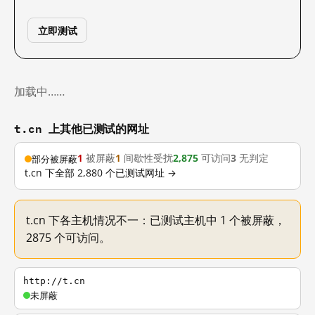
立即测试
加载中……
t.cn 上其他已测试的网址
1
被屏蔽
1
间歇性受扰
2,875
可访问
3
无判定
部分被屏蔽
t.cn 下全部 2,880 个已测试网址 →
t.cn 下各主机情况不一：已测试主机中 1 个被屏蔽，
2875 个可访问。
http://t.cn
未屏蔽