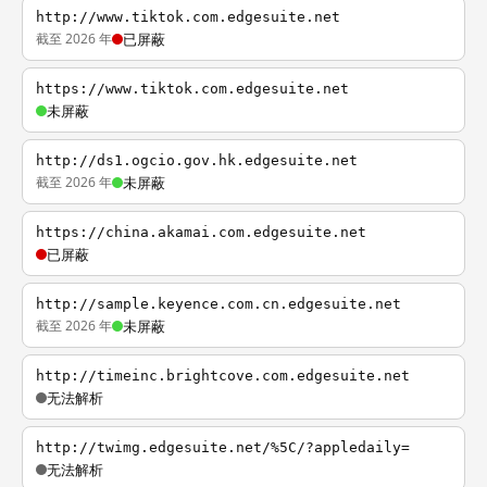
http://www.tiktok.com.edgesuite.net
截至 2026 年
已屏蔽
https://www.tiktok.com.edgesuite.net
未屏蔽
http://ds1.ogcio.gov.hk.edgesuite.net
截至 2026 年
未屏蔽
https://china.akamai.com.edgesuite.net
已屏蔽
http://sample.keyence.com.cn.edgesuite.net
截至 2026 年
未屏蔽
http://timeinc.brightcove.com.edgesuite.net
无法解析
http://twimg.edgesuite.net/%5C/?appledaily=
无法解析