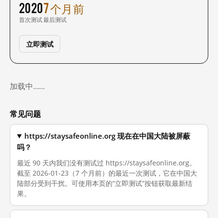
2020
7 个月前
首次测试
最后测试
立即测试
加载中……
常见问题
https://staysafeonline.org 现在在中国大陆被屏蔽
吗？
最近 90 天内我们没有测试过 https://staysafeonline.org。
截至 2026-01-23（7 个月前）的最近一次测试，它在中国大
陆部分受到干扰。可使用本页的“立即测试”按钮获取最新结
果。