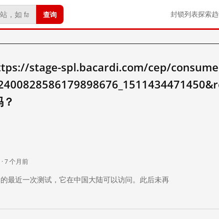
查询
封锁列表
探索
趋
/stage-spl.bacardi.com/cep/consumer
12400828586179898676_1511434471450&
 吗？
。
 · 7 个月前
 个月前）的最近一次测试，它在中国大陆可以访问。此后未再