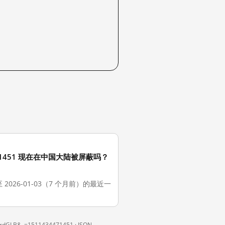
1434471451 现在在中国大陆被屏蔽吗？
51。截至 2026-01-03（7 个月前）的最近一
tardGLB&_=1511434471451 ·
JSON