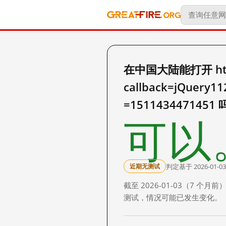
在中国大陆能打开 https:/
callback=jQuery1
=1511434471451
可以
判定基于 2026-01-03
近期无测试
截至 2026-01-03（7
测试，情况可能已发生变化。