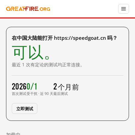
在中国大陆能打开 https://speedgoat.cn 吗？
可以。
最近 1 次有定论的测试均正常连接。
2026
0/1
2 个月前
首次测试
受干扰 · 近 90 天
最后测试
立即测试
加载中……