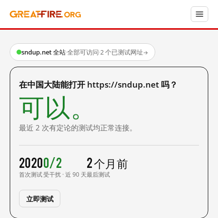
sndup.net 全站
·
全部可访问
·
2 个已测试网址
→
在中国大陆能打开 https://sndup.net 吗？
可以。
最近 2 次有定论的测试均正常连接。
2020
0/2
2 个月前
首次测试
受干扰 · 近 90 天
最后测试
立即测试