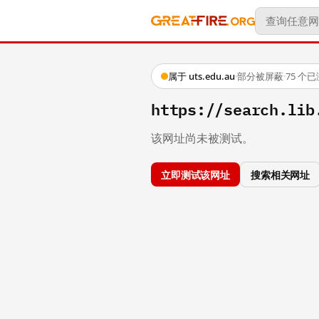
属于 uts.edu.au
·
部分被屏蔽
·
75 个
https://search.lib
该网址尚未被测试。
立即测试该网址
搜索相关网址