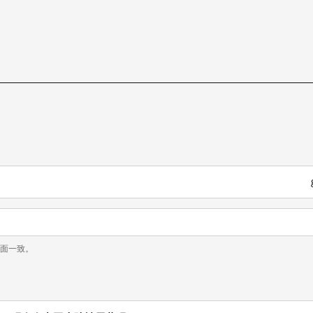
页面一致。