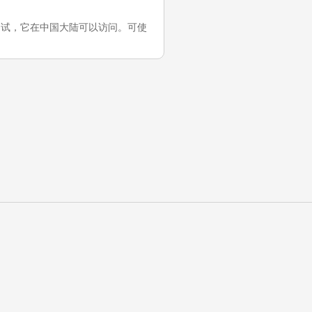
的最近一次测试，它在中国大陆可以访问。可使