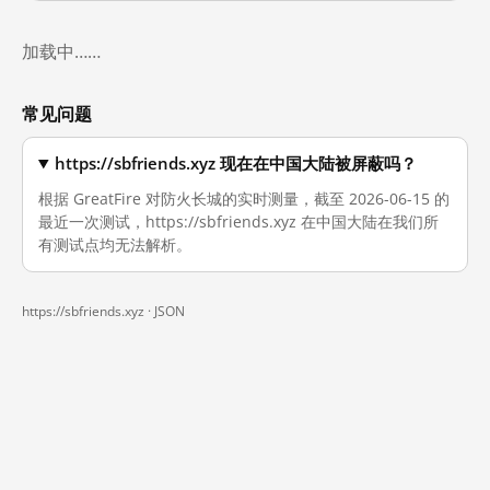
加载中……
常见问题
https://sbfriends.xyz 现在在中国大陆被屏蔽吗？
根据 GreatFire 对防火长城的实时测量，截至 2026-06-15 的
最近一次测试，https://sbfriends.xyz 在中国大陆在我们所
有测试点均无法解析。
https://sbfriends.xyz ·
JSON