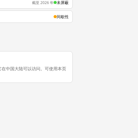
未屏蔽
截至 2026 年
间歇性
一次测试，它在中国大陆可以访问。可使用本页