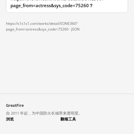
page_from=actress&sys_code=75260？
https://s1s1s1.com/works/detail/SONE360?
page_from=actress&sys_code=75260 ·
JSON
GreatFire
自 2011 年起，为中国防火长城带来透明度。
浏览
翻墙工具
封锁列表
VPN 与代理
探索
翻墙中心