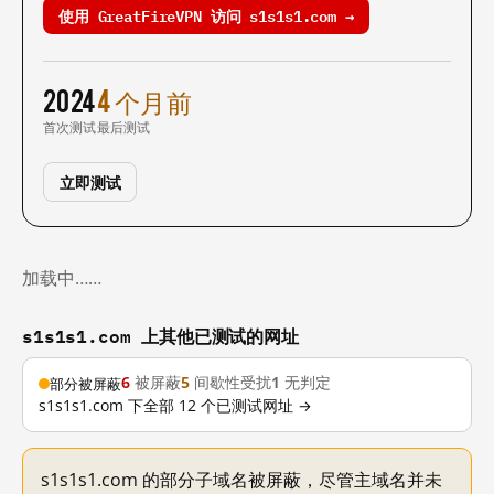
使用 GreatFireVPN 访问 s1s1s1.com →
2024
4 个月前
首次测试
最后测试
立即测试
加载中……
s1s1s1.com 上其他已测试的网址
6
被屏蔽
5
间歇性受扰
1
无判定
部分被屏蔽
s1s1s1.com 下全部 12 个已测试网址 →
s1s1s1.com 的部分子域名被屏蔽，尽管主域名并未