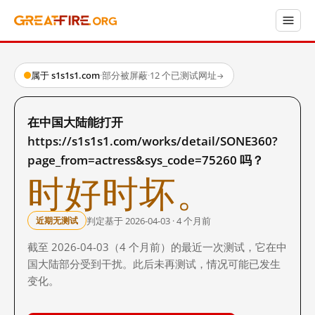
属于 s1s1s1.com
·
部分被屏蔽
·
12 个已测试网址
→
在中国大陆能打开
https://s1s1s1.com/works/detail/SONE360?
page_from=actress&sys_code=75260 吗？
时好时坏。
判定基于 2026-04-03 · 4 个月前
近期无测试
截至 2026-04-03（4 个月前）的最近一次测试，它在中
国大陆部分受到干扰。此后未再测试，情况可能已发生
变化。