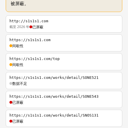
被屏蔽。
http://s1s1s1.com
截至 2026 年
已屏蔽
https://s1s1s1.com
间歇性
https://s1s1s1.com/top
间歇性
https://s1s1s1.com/works/detail/SONE521
数据不足
https://s1s1s1.com/works/detail/SONE543
已屏蔽
https://s1s1s1.com/works/detail/SNOS131
已屏蔽