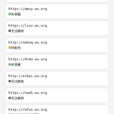
https://qmxy.eu.org
未屏蔽
https://linz.eu.org
无法解析
http://nekoq.eu.org
间歇性
https://drmo.eu.org
未屏蔽
http://eihei.eu.org
无法解析
https://naoh.eu.org
无法解析
http://refun.eu.org