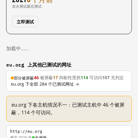
首次测试
最后测试
立即测试
加载中……
eu.org 上其他已测试的网址
46
被屏蔽
17
间歇性受扰
114
可访问
107
无判定
部分被屏蔽
eu.org 下全部 284 个已测试网址 →
eu.org 下各主机情况不一：已测试主机中 46 个被屏
蔽，114 个可访问。
http://eu.org
截至 2026 年
未屏蔽