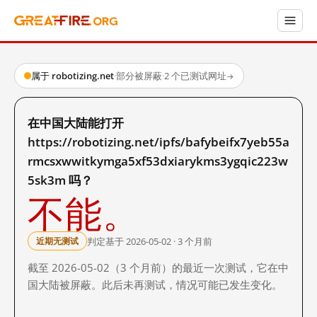
属于 robotizing.net
·
部分被屏蔽
·
2 个已测试网址
→
在中国大陆能打开
https://robotizing.net/ipfs/bafybeifx7yeb55a
rmcsxwwitkymga5xf53dxiarykms3ygqic223w
5sk3m 吗？
不能。
判定基于 2026-05-02 · 3 个月前
近期无测试
截至 2026-05-02（3 个月前）的最近一次测试，它在中
国大陆被屏蔽。此后未再测试，情况可能已发生变化。