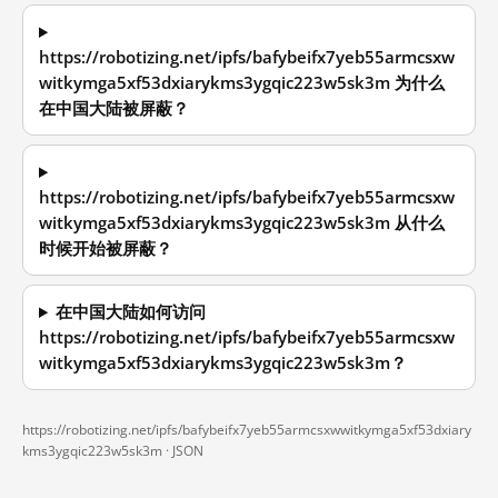
https://robotizing.net/ipfs/bafybeifx7yeb55armcsxw
witkymga5xf53dxiarykms3ygqic223w5sk3m 为什么
在中国大陆被屏蔽？
https://robotizing.net/ipfs/bafybeifx7yeb55armcsxw
witkymga5xf53dxiarykms3ygqic223w5sk3m 从什么
时候开始被屏蔽？
在中国大陆如何访问
https://robotizing.net/ipfs/bafybeifx7yeb55armcsxw
witkymga5xf53dxiarykms3ygqic223w5sk3m？
https://robotizing.net/ipfs/bafybeifx7yeb55armcsxwwitkymga5xf53dxiary
kms3ygqic223w5sk3m ·
JSON