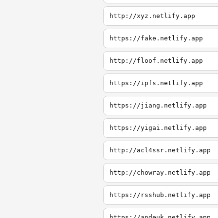
http://xyz.netlify.app
https://fake.netlify.app
http://floof.netlify.app
https://ipfs.netlify.app
https://jiang.netlify.app
https://yigai.netlify.app
http://acl4ssr.netlify.app
http://chowray.netlify.app
https://rsshub.netlify.app
https://andeuk.netlify.app