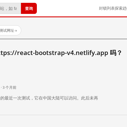
查询
封锁列表
探索
趋
已测试网址
→
//react-bootstrap-v4.netlify.app 吗？
。
 · 3 个月前
 个月前）的最近一次测试，它在中国大陆可以访问。此后未再