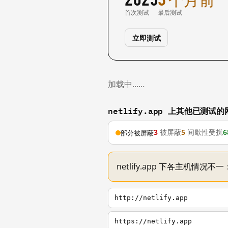
首次测试
最后测试
立即测试
加载中……
netlify.app 上其他已测试的
3
被屏蔽
5
间歇性受扰
6
部分被屏蔽
netlify.app 下各主机情况
http://netlify.app
https://netlify.app