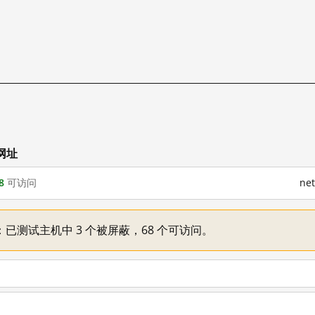
网址
8
可访问
ne
不一：已测试主机中 3 个被屏蔽，68 个可访问。