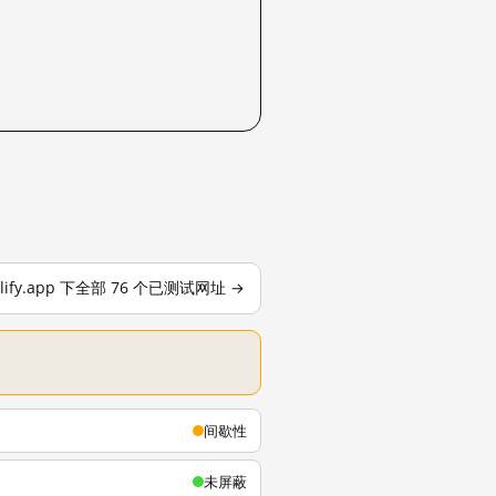
tlify.app 下全部 76 个已测试网址 →
间歇性
未屏蔽