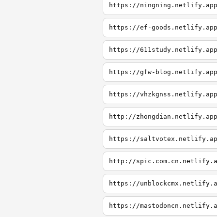
https://ningning.netlify.ap
https://ef-goods.netlify.ap
https://611study.netlify.ap
https://gfw-blog.netlify.ap
https://vhzkgnss.netlify.ap
http://zhongdian.netlify.ap
https://saltvotex.netlify.a
http://spic.com.cn.netlify.
https://unblockcmx.netlify.
https://mastodoncn.netlify.