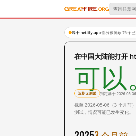
属于 netlify.app
·
部分被屏蔽
·
76 个
在中国大陆能打开 https:
可以
判定基于 2026-05-06
近期无测试
截至 2026-05-06（3
测试，情况可能已发生变化。
2025
3 个月前