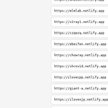
https://mlmlab.netlify.app
https://v2ray1.netlify.app
https://czqezq.netlify.app
https://ebeifen.netlify.app
https://chowray.netlify.app
https://shcovid.netlify.app
http://ilovecpp.netlify.app
https://giant-a.netlify.app
https://ilovexjp.netlify.ap