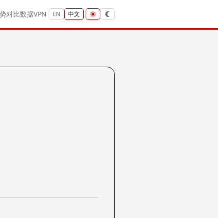
势
对比
数据
VPN
EN
中文