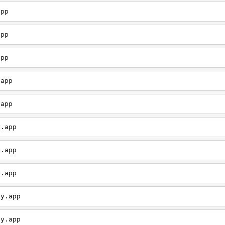
app
app
app
.app
.app
y.app
y.app
y.app
fy.app
fy.app