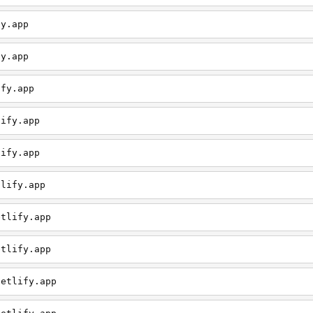
fy.app
fy.app
ify.app
lify.app
lify.app
tlify.app
etlify.app
etlify.app
netlify.app