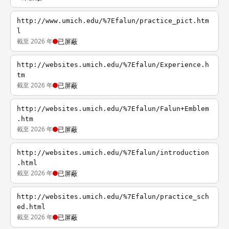
http://www.umich.edu/%7Efalun/practice_pict.htm
l
截至 2026 年
已屏蔽
http://websites.umich.edu/%7Efalun/Experience.h
tm
截至 2026 年
已屏蔽
http://websites.umich.edu/%7Efalun/Falun+Emblem
.htm
截至 2026 年
已屏蔽
http://websites.umich.edu/%7Efalun/introduction
.html
截至 2026 年
已屏蔽
http://websites.umich.edu/%7Efalun/practice_sch
ed.html
截至 2026 年
已屏蔽