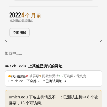
2022
4 个月前
首次测试
最后测试
立即测试
加载中……
umich.edu 上其他已测试的网址
8
被屏蔽
1
间歇性受扰
15
可访问
2
无判定
部分被屏蔽
umich.edu 下全部 26 个已测试网址 →
umich.edu 下各主机情况不一：已测试主机中 8 个被
屏蔽，15 个可访问。