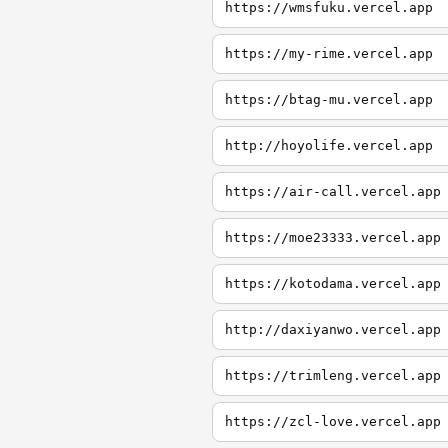
https://wmsfuku.vercel.app
https://my-rime.vercel.app
https://btag-mu.vercel.app
http://hoyolife.vercel.app
https://air-call.vercel.app
https://moe23333.vercel.app
https://kotodama.vercel.app
http://daxiyanwo.vercel.app
https://trimleng.vercel.app
https://zcl-love.vercel.app