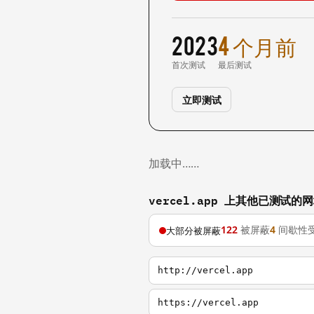
2023
4 个月前
首次测试
最后测试
立即测试
加载中……
vercel.app 上其他已测试的
122
被屏蔽
4
间歇性
大部分被屏蔽
http://vercel.app
https://vercel.app