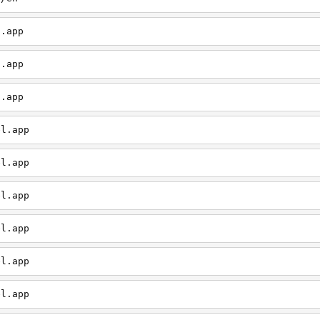
l.app
l.app
l.app
el.app
el.app
el.app
el.app
el.app
el.app