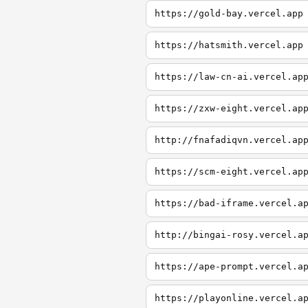
https://gold-bay.vercel.app
https://hatsmith.vercel.app
https://law-cn-ai.vercel.ap
https://zxw-eight.vercel.ap
http://fnafadiqvn.vercel.ap
https://scm-eight.vercel.ap
https://bad-iframe.vercel.a
http://bingai-rosy.vercel.a
https://ape-prompt.vercel.a
https://playonline.vercel.a