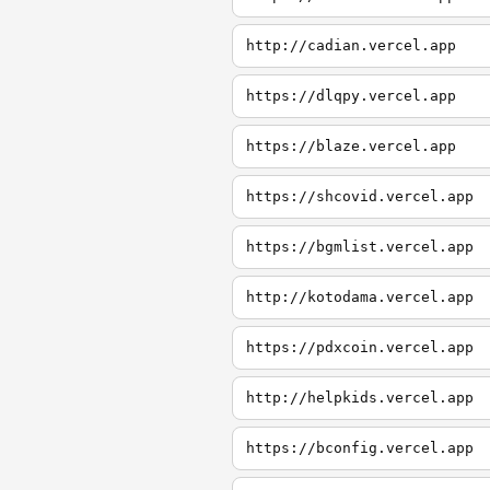
http://cadian.vercel.app
https://dlqpy.vercel.app
https://blaze.vercel.app
https://shcovid.vercel.app
https://bgmlist.vercel.app
http://kotodama.vercel.app
https://pdxcoin.vercel.app
http://helpkids.vercel.app
https://bconfig.vercel.app