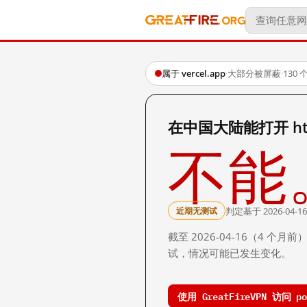
属于 vercel.app
·
大部分被屏蔽
·
130
在中国大陆能打开 https:
不能
判定基于 2026-04-16
近期无测试
截至 2026-04-16（4
试，情况可能已发生变化。
使用 GreatFireVPN 访问 pos