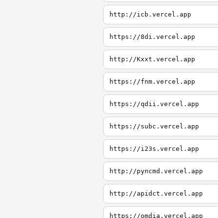
http://icb.vercel.app
https://8di.vercel.app
http://Kxxt.vercel.app
https://fnm.vercel.app
https://qdii.vercel.app
https://subc.vercel.app
https://i23s.vercel.app
http://pyncmd.vercel.app
http://apidct.vercel.app
https://omdia.vercel.app