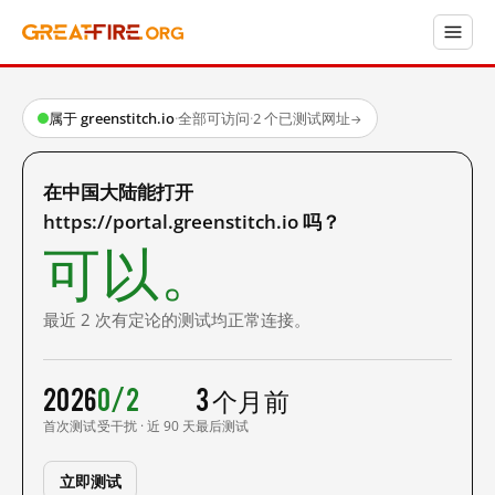
属于 greenstitch.io
·
全部可访问
·
2 个已测试网址
→
在中国大陆能打开
https://portal.greenstitch.io 吗？
可以。
最近 2 次有定论的测试均正常连接。
2026
0/2
3 个月前
首次测试
受干扰 · 近 90 天
最后测试
立即测试