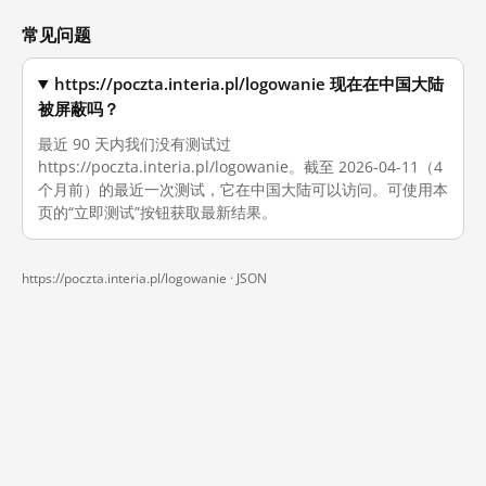
常见问题
https://poczta.interia.pl/logowanie 现在在中国大陆
被屏蔽吗？
最近 90 天内我们没有测试过
https://poczta.interia.pl/logowanie。截至 2026-04-11（4
个月前）的最近一次测试，它在中国大陆可以访问。可使用本
页的“立即测试”按钮获取最新结果。
https://poczta.interia.pl/logowanie ·
JSON