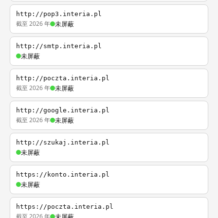
http://pop3.interia.pl
截至 2026 年
未屏蔽
http://smtp.interia.pl
未屏蔽
http://poczta.interia.pl
截至 2026 年
未屏蔽
http://google.interia.pl
截至 2026 年
未屏蔽
http://szukaj.interia.pl
未屏蔽
https://konto.interia.pl
未屏蔽
https://poczta.interia.pl
截至 2026 年
未屏蔽