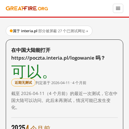
属于 interia.pl
·
部分被屏蔽
·
27 个已测试网址
→
在中国大陆能打开
https://poczta.interia.pl/logowanie 吗？
可以。
判定基于 2026-04-11 · 4 个月前
近期无测试
截至 2026-04-11（4 个月前）的最近一次测试，它在中
国大陆可以访问。此后未再测试，情况可能已发生变
化。
2025
4 个月前