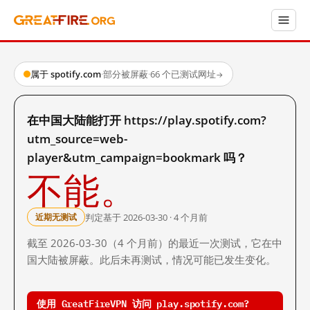
属于 spotify.com
·
部分被屏蔽
·
66 个已测试网址
→
在中国大陆能打开 https://play.spotify.com?
utm_source=web-
player&utm_campaign=bookmark 吗？
不能。
判定基于 2026-03-30 · 4 个月前
近期无测试
截至 2026-03-30（4 个月前）的最近一次测试，它在中
国大陆被屏蔽。此后未再测试，情况可能已发生变化。
使用 GreatFireVPN 访问 play.spotify.com?