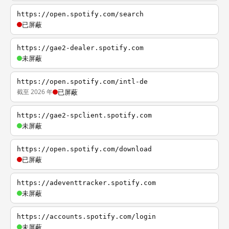
https://open.spotify.com/search
已屏蔽
https://gae2-dealer.spotify.com
未屏蔽
https://open.spotify.com/intl-de
截至 2026 年
已屏蔽
https://gae2-spclient.spotify.com
未屏蔽
https://open.spotify.com/download
已屏蔽
https://adeventtracker.spotify.com
未屏蔽
https://accounts.spotify.com/login
未屏蔽