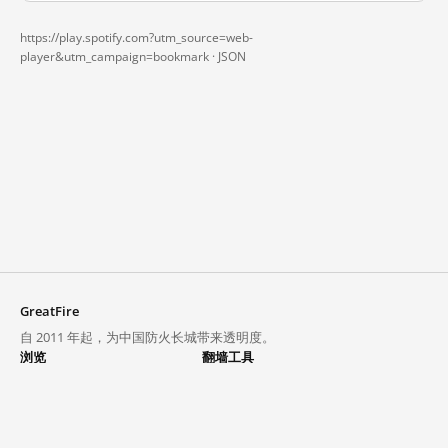
https://play.spotify.com?utm_source=web-
player&utm_campaign=bookmark ·
JSON
GreatFire
自 2011 年起，为中国防火长城带来透明度。
浏览
翻墙工具
封锁列表
VPN 与代理
探索
翻墙中心
趋势
GreatFireVPN
热门网站在中国大陆的访问状况