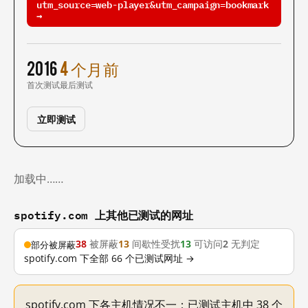
utm_source=web-player&utm_campaign=bookmark
→
2016
4 个月前
首次测试
最后测试
立即测试
加载中……
spotify.com 上其他已测试的网址
38
被屏蔽
13
间歇性受扰
13
可访问
2
无判定
部分被屏蔽
spotify.com 下全部 66 个已测试网址 →
spotify.com 下各主机情况不一：已测试主机中 38 个