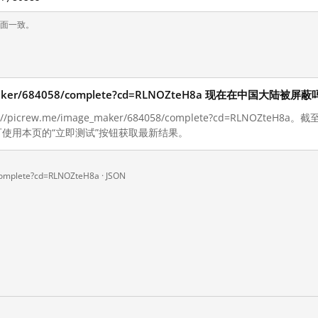
页面一致。
ge_maker/684058/complete?cd=RLNOZteH8a 现在在中国大陆被屏
picrew.me/image_maker/684058/complete?cd=RLNOZteH8a
使用本页的“立即测试”按钮获取最新结果。
complete?cd=RLNOZteH8a ·
JSON