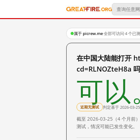
属于 picrew.me
·
全部可访问
·
4 个已
在中国大陆能打开 https:
cd=RLNOZteH8a 
可以
判定基于 2026-03-25
近期无测试
截至 2026-03-25（4
测试，情况可能已发生变化。