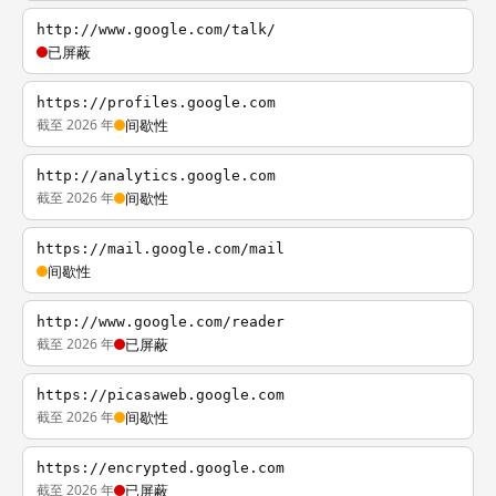
http://www.google.com/talk/
已屏蔽
https://profiles.google.com
截至 2026 年
间歇性
http://analytics.google.com
截至 2026 年
间歇性
https://mail.google.com/mail
间歇性
http://www.google.com/reader
截至 2026 年
已屏蔽
https://picasaweb.google.com
截至 2026 年
间歇性
https://encrypted.google.com
截至 2026 年
已屏蔽