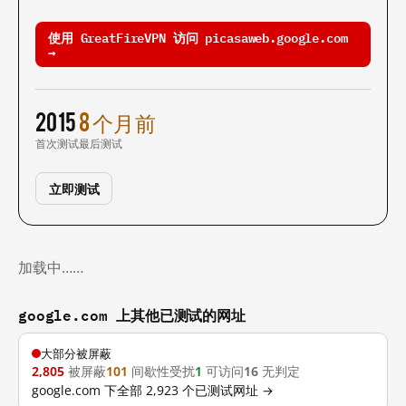
使用 GreatFireVPN 访问 picasaweb.google.com
→
2015
8 个月前
首次测试
最后测试
立即测试
加载中……
google.com 上其他已测试的网址
大部分被屏蔽
2,805
被屏蔽
101
间歇性受扰
1
可访问
16
无判定
google.com 下全部 2,923 个已测试网址 →