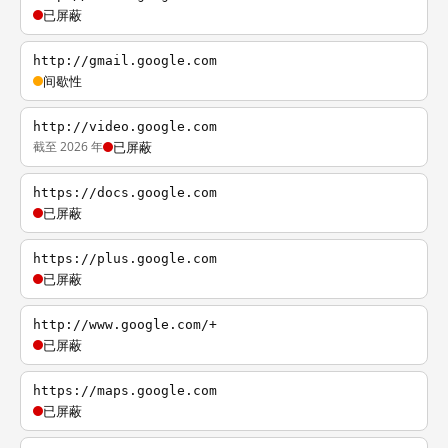
已屏蔽
http://gmail.google.com
间歇性
http://video.google.com
截至 2026 年
已屏蔽
https://docs.google.com
已屏蔽
https://plus.google.com
已屏蔽
http://www.google.com/+
已屏蔽
https://maps.google.com
已屏蔽