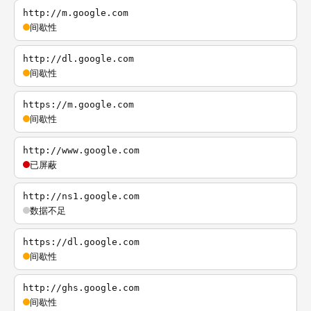
http://m.google.com
间歇性
http://dl.google.com
间歇性
https://m.google.com
间歇性
http://www.google.com
已屏蔽
http://ns1.google.com
数据不足
https://dl.google.com
间歇性
http://ghs.google.com
间歇性