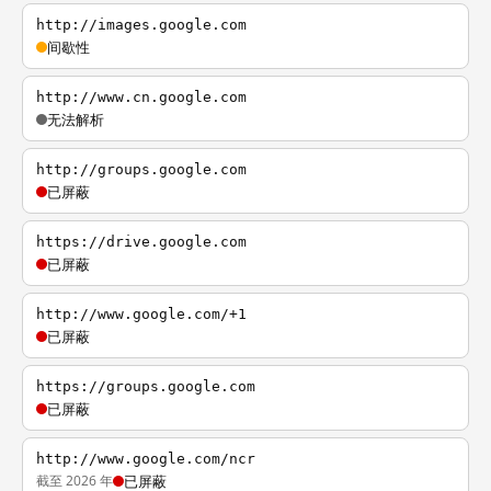
http://images.google.com
间歇性
http://www.cn.google.com
无法解析
http://groups.google.com
已屏蔽
https://drive.google.com
已屏蔽
http://www.google.com/+1
已屏蔽
https://groups.google.com
已屏蔽
http://www.google.com/ncr
截至 2026 年
已屏蔽