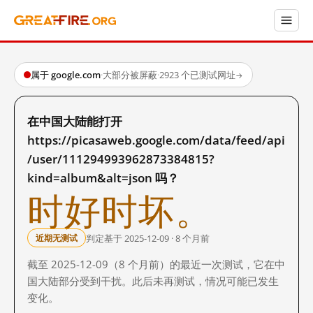
属于 google.com
·
大部分被屏蔽
·
2923 个已测试网址
→
在中国大陆能打开
https://picasaweb.google.com/data/feed/api
/user/111294993962873384815?
kind=album&alt=json 吗？
时好时坏。
判定基于 2025-12-09 · 8 个月前
近期无测试
截至 2025-12-09（8 个月前）的最近一次测试，它在中
国大陆部分受到干扰。此后未再测试，情况可能已发生
变化。