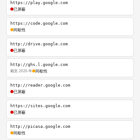
https://play.google.com
已屏蔽
https://code.google.com
间歇性
http://drive.google.com
已屏蔽
http://ghs.l.google.com
截至 2026 年
间歇性
http://reader.google.com
已屏蔽
https://sites.google.com
已屏蔽
http://picasa.google.com
间歇性