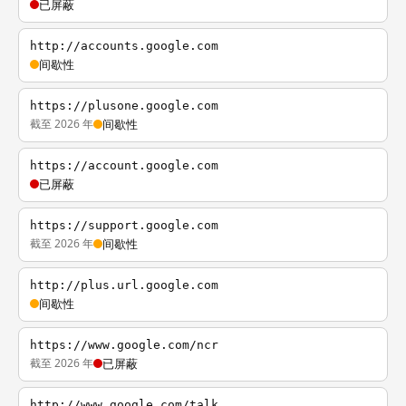
已屏蔽
http://accounts.google.com
间歇性
https://plusone.google.com
截至 2026 年
间歇性
https://account.google.com
已屏蔽
https://support.google.com
截至 2026 年
间歇性
http://plus.url.google.com
间歇性
https://www.google.com/ncr
截至 2026 年
已屏蔽
http://www.google.com/talk