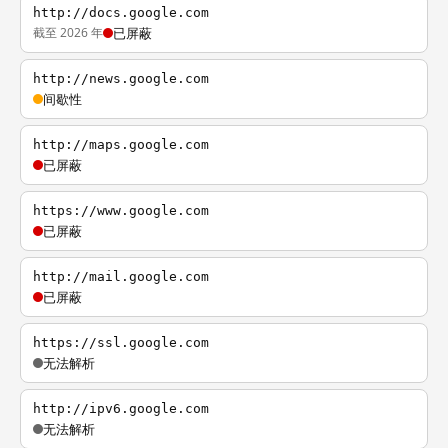
http://docs.google.com
截至 2026 年
已屏蔽
http://news.google.com
间歇性
http://maps.google.com
已屏蔽
https://www.google.com
已屏蔽
http://mail.google.com
已屏蔽
https://ssl.google.com
无法解析
http://ipv6.google.com
无法解析