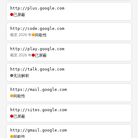
http://plus.google.com
已屏蔽
http://code.google.com
截至 2026 年
间歇性
http://play.google.com
截至 2026 年
已屏蔽
http://talk.google.com
无法解析
https://mail.google.com
间歇性
http://sites.google.com
已屏蔽
http://gmail.google.com
间歇性