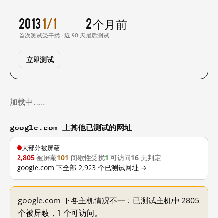
2013
1/1
2 个月前
首次测试
受干扰 · 近 90 天
最后测试
立即测试
加载中……
google.com 上其他已测试的网址
大部分被屏蔽
2,805
被屏蔽
101
间歇性受扰
1
可访问
16
无判定
google.com 下全部 2,923 个已测试网址 →
google.com 下各主机情况不一：已测试主机中 2805
个被屏蔽，1 个可访问。