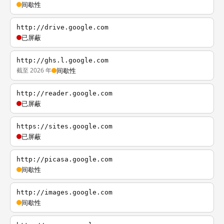
间歇性
http://drive.google.com
已屏蔽
http://ghs.l.google.com
截至 2026 年
间歇性
http://reader.google.com
已屏蔽
https://sites.google.com
已屏蔽
http://picasa.google.com
间歇性
http://images.google.com
间歇性