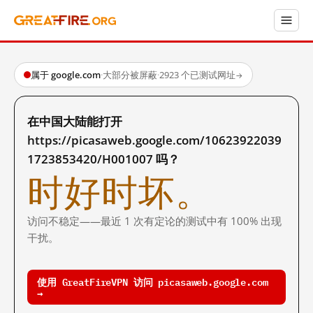
属于 google.com
·
大部分被屏蔽
·
2923 个已测试网址
→
在中国大陆能打开
https://picasaweb.google.com/10623922039
1723853420/H001007 吗？
时好时坏。
访问不稳定——最近 1 次有定论的测试中有 100% 出现
干扰。
使用 GreatFireVPN 访问 picasaweb.google.com
→