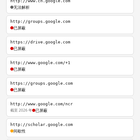
http://www.cn.google.com
无法解析
http://groups.google.com
已屏蔽
https://drive.google.com
已屏蔽
http://www.google.com/+1
已屏蔽
https://groups.google.com
已屏蔽
http://www.google.com/ncr
截至 2026 年
已屏蔽
http://scholar.google.com
间歇性