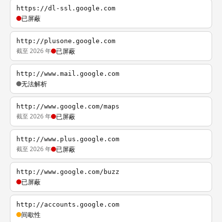
https://dl-ssl.google.com
已屏蔽
http://plusone.google.com
截至 2026 年
已屏蔽
http://www.mail.google.com
无法解析
http://www.google.com/maps
截至 2026 年
已屏蔽
http://www.plus.google.com
截至 2026 年
已屏蔽
http://www.google.com/buzz
已屏蔽
http://accounts.google.com
间歇性