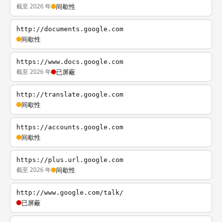
截至 2026 年
间歇性
http://documents.google.com
间歇性
https://www.docs.google.com
截至 2026 年
已屏蔽
http://translate.google.com
间歇性
https://accounts.google.com
间歇性
https://plus.url.google.com
截至 2026 年
间歇性
http://www.google.com/talk/
已屏蔽