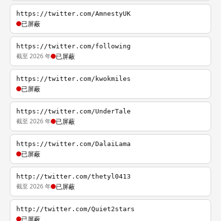
https://twitter.com/AmnestyUK
已屏蔽
https://twitter.com/following
截至 2026 年
已屏蔽
https://twitter.com/kwokmiles
已屏蔽
https://twitter.com/UnderTale
截至 2026 年
已屏蔽
https://twitter.com/DalaiLama
已屏蔽
http://twitter.com/thetyl0413
截至 2026 年
已屏蔽
http://twitter.com/Quiet2stars
已屏蔽