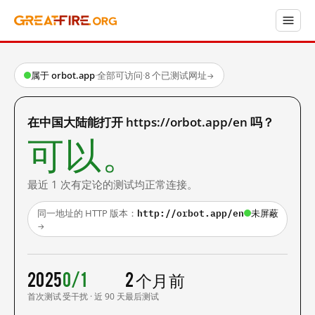
属于 orbot.app
·
全部可访问
·
8 个已测试网址
→
在中国大陆能打开 https://orbot.app/en 吗？
可以。
最近 1 次有定论的测试均正常连接。
http://orbot.app/en
同一地址的 HTTP 版本：
未屏蔽
→
2025
0/1
2 个月前
首次测试
受干扰 · 近 90 天
最后测试