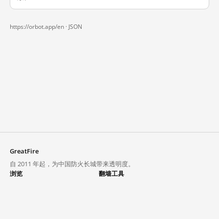
https://orbot.app/en ·
JSON
GreatFire
自 2011 年起，为中国防火长城带来透明度。
浏览
翻墙工具
封锁列表
VPN 与代理
探索
翻墙中心
趋势
GreatFireVPN
热门网站在中国大陆的访问状况