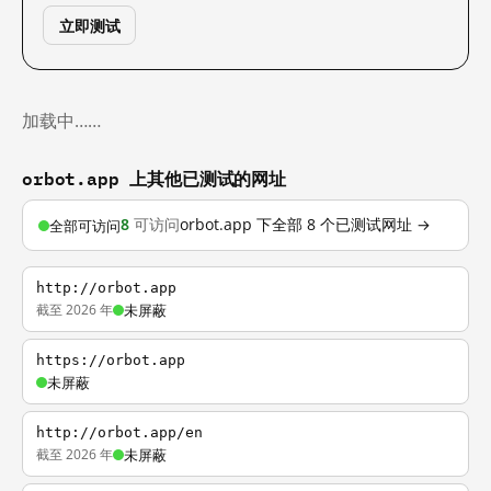
立即测试
加载中……
orbot.app 上其他已测试的网址
8
可访问
orbot.app 下全部 8 个已测试网址 →
全部可访问
http://orbot.app
截至 2026 年
未屏蔽
https://orbot.app
未屏蔽
http://orbot.app/en
截至 2026 年
未屏蔽