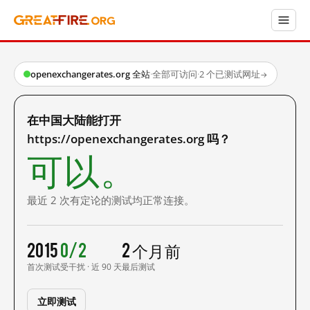
openexchangerates.org 全站
·
全部可访问
·
2 个已测试网址
→
在中国大陆能打开
https://openexchangerates.org 吗？
可以。
最近 2 次有定论的测试均正常连接。
2015
0/2
2 个月前
首次测试
受干扰 · 近 90 天
最后测试
立即测试