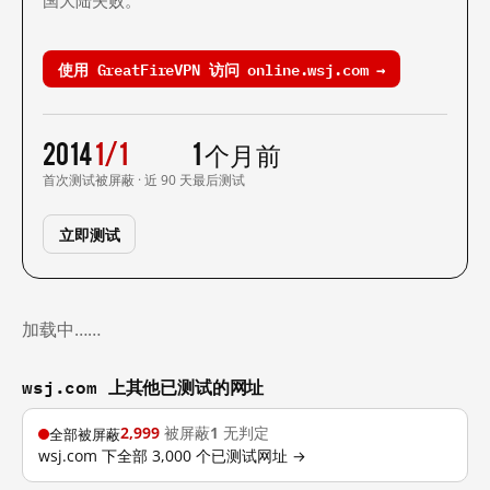
国大陆失败。
使用 GreatFireVPN 访问 online.wsj.com →
2014
1/1
1 个月前
首次测试
被屏蔽 · 近 90 天
最后测试
立即测试
加载中……
wsj.com 上其他已测试的网址
2,999
被屏蔽
1
无判定
全部被屏蔽
wsj.com 下全部 3,000 个已测试网址 →