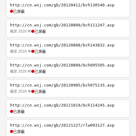
http://cn.wsj.com/gb/20120412/bch130540.asp
已屏蔽
http://cn.wsj.com/gb/20120809/bch111247.asp
截至 2026 年
已屏蔽
http://cn.wsj.com/gb/20120808/bch143832.asp
截至 2026 年
已屏蔽
http://cn.wsj.com/gb/20120809/bch095505.asp
截至 2026 年
已屏蔽
http://cn.wsj.com/gb/20120905/bch075135.asp
截至 2026 年
已屏蔽
http://cn.wsj.com/gb/20121019/bch114245.asp
已屏蔽
http://cn.wsj.com/gb/20121227/rlw093127.asp
已屏蔽