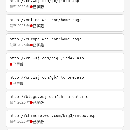
http://cn.wsj.com/gb/globe.asp
截至 2025 年
已屏蔽
http://online.wsj.com/home-page
截至 2025 年
已屏蔽
http://europe.wsj.com/home-page
截至 2026 年
已屏蔽
http://cn.wsj.com/big5/index.asp
已屏蔽
http://cn.wsj.com/gb/rtchome.asp
已屏蔽
http://blogs.wsj.com/chinarealtime
截至 2026 年
已屏蔽
http://chinese.wsj.com/big5/index.asp
截至 2026 年
已屏蔽