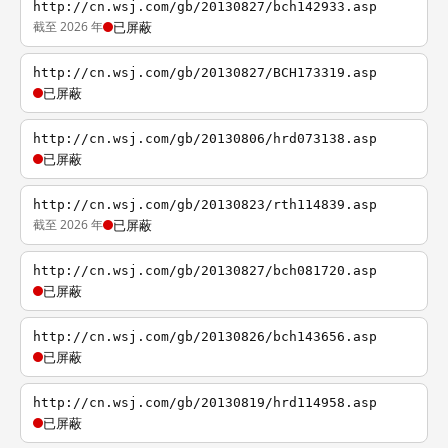
http://cn.wsj.com/gb/20130827/bch142933.asp
截至 2026 年
已屏蔽
http://cn.wsj.com/gb/20130827/BCH173319.asp
已屏蔽
http://cn.wsj.com/gb/20130806/hrd073138.asp
已屏蔽
http://cn.wsj.com/gb/20130823/rth114839.asp
截至 2026 年
已屏蔽
http://cn.wsj.com/gb/20130827/bch081720.asp
已屏蔽
http://cn.wsj.com/gb/20130826/bch143656.asp
已屏蔽
http://cn.wsj.com/gb/20130819/hrd114958.asp
已屏蔽