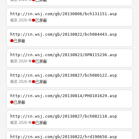
http://cn.wsj.com/gb/20130806/bch131151.asp
截至 2026 年
已屏蔽
http://cn.wsj.com/gb/20130822/bch084443.asp
已屏蔽
http://cn.wsj.com/gb/20130823/OPN115236.asp
截至 2026 年
已屏蔽
http://cn.wsj.com/gb/20130827/bch080122.asp
截至 2026 年
已屏蔽
http://cn.wsj.com/gb/20130814/PHO101629.asp
已屏蔽
http://cn.wsj.com/gb/20130827/bch082118.asp
截至 2026 年
已屏蔽
http://cn.wsj.com/gb/20130822/hrd190650.asp