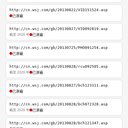
http://cn.wsj.com/gb/20130822/VID151524.asp
已屏蔽
http://cn.wsj.com/gb/20130827/VID092819.asp
截至 2026 年
已屏蔽
http://cn.wsj.com/gb/20130725/PHO091254.asp
已屏蔽
http://cn.wsj.com/gb/20130828/rcu092505.asp
截至 2026 年
已屏蔽
http://cn.wsj.com/gb/20130827/bch123311.asp
已屏蔽
http://cn.wsj.com/gb/20130828/bch072328.asp
截至 2026 年
已屏蔽
http://cn.wsj.com/gb/20130828/bch121347.asp