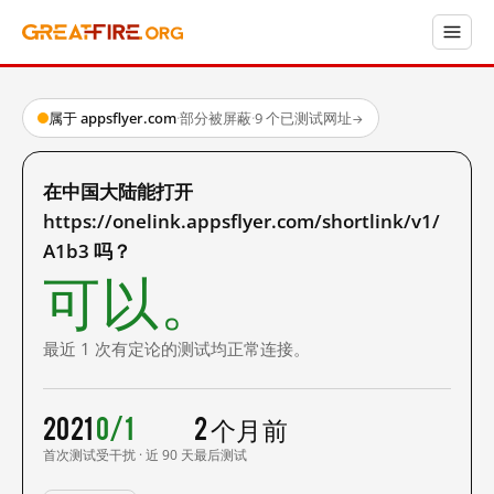
属于 appsflyer.com
·
部分被屏蔽
·
9 个已测试网址
→
在中国大陆能打开
https://onelink.appsflyer.com/shortlink/v1/
A1b3 吗？
可以。
最近 1 次有定论的测试均正常连接。
2021
0/1
2 个月前
首次测试
受干扰 · 近 90 天
最后测试