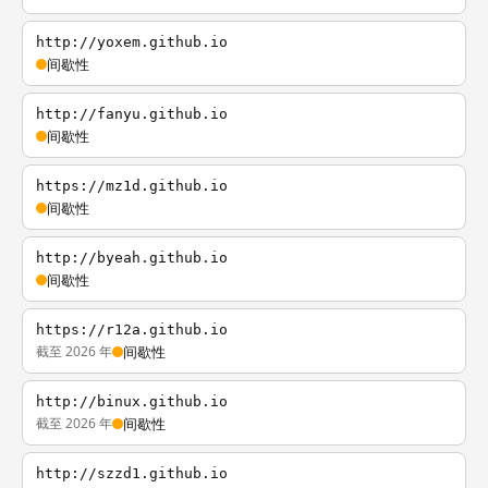
http://yoxem.github.io
间歇性
http://fanyu.github.io
间歇性
https://mz1d.github.io
间歇性
http://byeah.github.io
间歇性
https://r12a.github.io
截至 2026 年
间歇性
http://binux.github.io
截至 2026 年
间歇性
http://szzd1.github.io