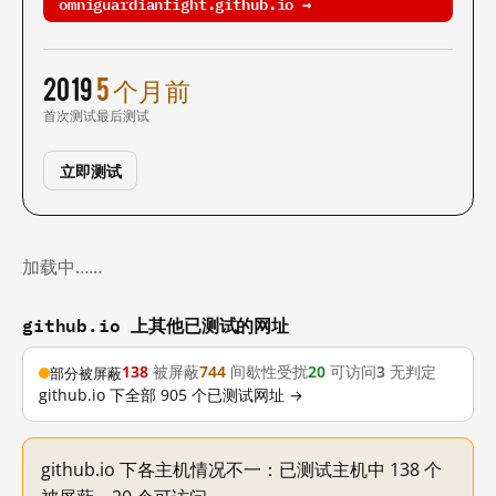
omniguardianfight.github.io →
2019
5 个月前
首次测试
最后测试
立即测试
加载中……
github.io 上其他已测试的网址
138
被屏蔽
744
间歇性受扰
20
可访问
3
无判定
部分被屏蔽
github.io 下全部 905 个已测试网址 →
github.io 下各主机情况不一：已测试主机中 138 个