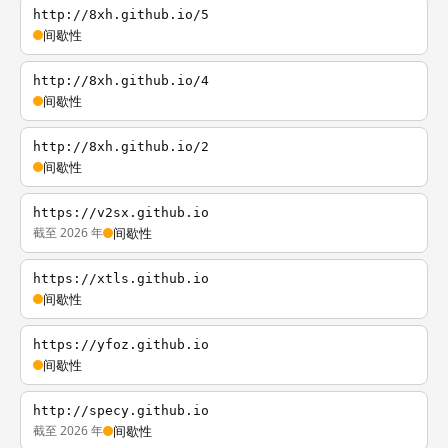
http://8xh.github.io/5
间歇性
http://8xh.github.io/4
间歇性
http://8xh.github.io/2
间歇性
https://v2sx.github.io
截至 2026 年
间歇性
https://xtls.github.io
间歇性
https://yfoz.github.io
间歇性
http://specy.github.io
截至 2026 年
间歇性