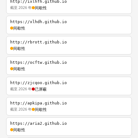
http://ixlhfh.github.io
截至 2026 年
间歇性
https://xlhdh.github.io
间歇性
http://rbrott.github.io
间歇性
https://ocftw.github.io
间歇性
http://zjcqoo.github.io
截至 2026 年
已屏蔽
http://apkipa.github.io
截至 2026 年
间歇性
https://aria2.github.io
间歇性