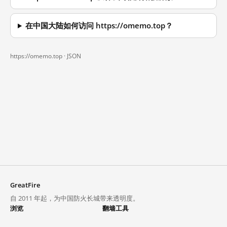
在中国大陆如何访问 https://omemo.top？
https://omemo.top ·
JSON
GreatFire
自 2011 年起，为中国防火长城带来透明度。
浏览
翻墙工具
封锁列表
VPN 与代理