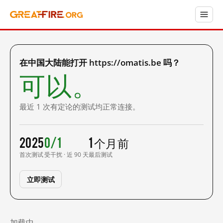
在中国大陆能打开 https://omatis.be 吗？
可以。
最近 1 次有定论的测试均正常连接。
2025
0/1
1 个月前
首次测试
受干扰 · 近 90 天
最后测试
立即测试
加载中……