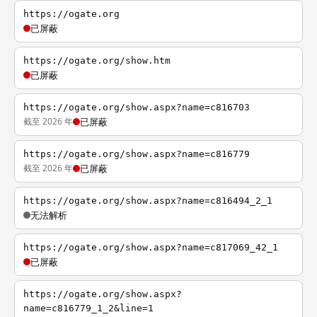
https://ogate.org
已屏蔽
https://ogate.org/show.htm
已屏蔽
https://ogate.org/show.aspx?name=c816703
截至 2026 年
已屏蔽
https://ogate.org/show.aspx?name=c816779
截至 2026 年
已屏蔽
https://ogate.org/show.aspx?name=c816494_2_1
无法解析
https://ogate.org/show.aspx?name=c817069_42_1
已屏蔽
https://ogate.org/show.aspx?
name=c816779_1_2&line=1