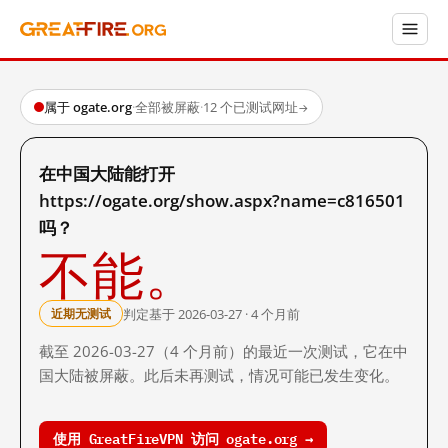
属于 ogate.org
·
全部被屏蔽
·
12 个已测试网址
→
在中国大陆能打开
https://ogate.org/show.aspx?name=c816501
吗？
不能。
判定基于 2026-03-27 · 4 个月前
近期无测试
截至 2026-03-27（4 个月前）的最近一次测试，它在中
国大陆被屏蔽。此后未再测试，情况可能已发生变化。
使用 GreatFireVPN 访问 ogate.org →