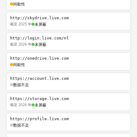
间歇性
http://skydrive.live.com
截至 2025 年
未屏蔽
http://login.live.com/nl
截至 2026 年
未屏蔽
http://onedrive.live.com
间歇性
https://account.live.com
数据不足
https://storage.live.com
截至 2026 年
未屏蔽
https://profile.live.com
数据不足