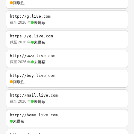
间歇性
http://g.live.com
截至 2026 年
未屏蔽
https://g.live.com
截至 2026 年
未屏蔽
http://www.live.com
截至 2026 年
未屏蔽
http://buy.live.com
间歇性
http://mail.live.com
截至 2026 年
未屏蔽
http://home.live.com
未屏蔽