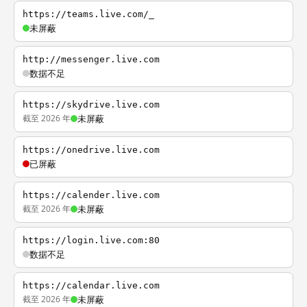
https://teams.live.com/_
未屏蔽
http://messenger.live.com
数据不足
https://skydrive.live.com
截至 2026 年
未屏蔽
https://onedrive.live.com
已屏蔽
https://calender.live.com
截至 2026 年
未屏蔽
https://login.live.com:80
数据不足
https://calendar.live.com
截至 2026 年
未屏蔽