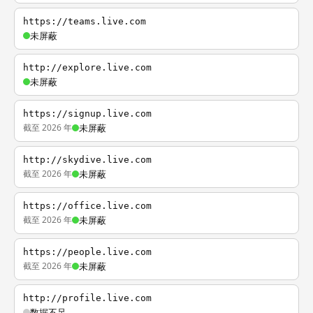
https://teams.live.com
未屏蔽
http://explore.live.com
未屏蔽
https://signup.live.com
截至 2026 年
未屏蔽
http://skydive.live.com
截至 2026 年
未屏蔽
https://office.live.com
截至 2026 年
未屏蔽
https://people.live.com
截至 2026 年
未屏蔽
http://profile.live.com
数据不足