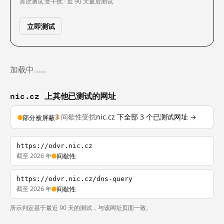
首次测试
受干扰 · 近 90 天
最后测试
立即测试
加载中……
nic.cz 上其他已测试的网址
3
间歇性受扰
nic.cz 下全部 3 个已测试网址 →
部分被屏蔽
https://odvr.nic.cz
截至 2026 年
间歇性
https://odvr.nic.cz/dns-query
截至 2026 年
间歇性
所示判定基于最近 90 天的测试，与该网址页面一致。