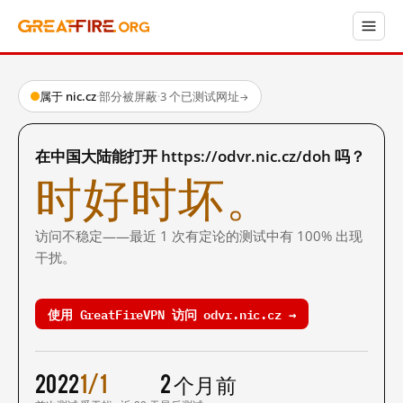
属于 nic.cz
·
部分被屏蔽
·
3 个已测试网址
→
在中国大陆能打开 https://odvr.nic.cz/doh 吗？
时好时坏。
访问不稳定——最近 1 次有定论的测试中有 100% 出现
干扰。
使用 GreatFireVPN 访问 odvr.nic.cz →
2022
1/1
2 个月前