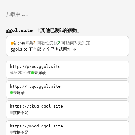
加载中……
ggol.site 上其他已测试的网址
2
间歇性受扰
2
可访问
3
无判定
部分被屏蔽
ggol.site 下全部 7 个已测试网址 →
http://pkuq.ggol.site
截至 2026 年
未屏蔽
http://m5qd.ggol.site
未屏蔽
https://pkuq.ggol.site
数据不足
https://m5qd.ggol.site
数据不足