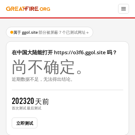
属于 ggol.site
·
部分被屏蔽
·
7 个已测试网址
→
在中国大陆能打开 https://o3f6.ggol.site 吗？
尚不确定。
近期数据不足，无法得出结论。
2023
20 天前
首次测试
最后测试
立即测试