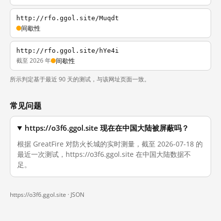
http://rfo.ggol.site/Muqdt
间歇性
http://rfo.ggol.site/hYe4i
截至 2026 年
间歇性
所示判定基于最近 90 天的测试，与该网址页面一致。
常见问题
https://o3f6.ggol.site 现在在中国大陆被屏蔽吗？
根据 GreatFire 对防火长城的实时测量，截至 2026-07-18 的
最近一次测试，https://o3f6.ggol.site 在中国大陆数据不
足。
https://o3f6.ggol.site ·
JSON