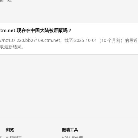
7109.ctm.net 现在在中国大陆被屏蔽吗？
//nz137l220.bb27109.ctm.net。截至 2025-10-01（10 个
获取最新结果。
浏览
翻墙工具
度。
封锁列表
VPN 与代理