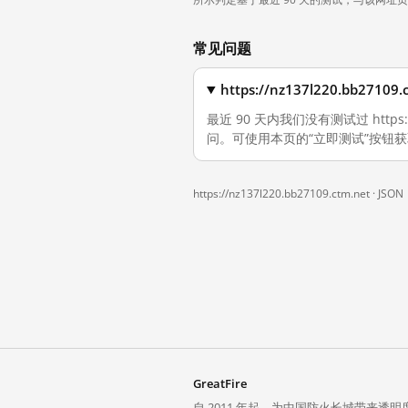
常见问题
https://nz137l220.bb2
最近 90 天内我们没有测试过 https:
问。可使用本页的“立即测试”按钮
https://nz137l220.bb27109.ctm.net ·
JSON
GreatFire
自 2011 年起，为中国防火长城带来透明