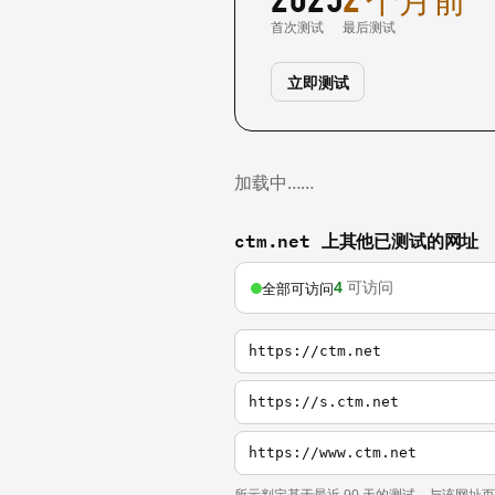
首次测试
最后测试
立即测试
加载中……
ctm.net 上其他已测试的网址
4
可访问
全部可访问
https://ctm.net
https://s.ctm.net
https://www.ctm.net
所示判定基于最近 90 天的测试，与该网址