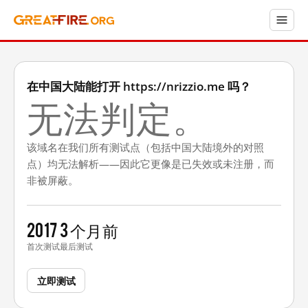
在中国大陆能打开 https://nrizzio.me 吗？
无法判定。
该域名在我们所有测试点（包括中国大陆境外的对照
点）均无法解析——因此它更像是已失效或未注册，而
非被屏蔽。
2017
3 个月前
首次测试
最后测试
立即测试