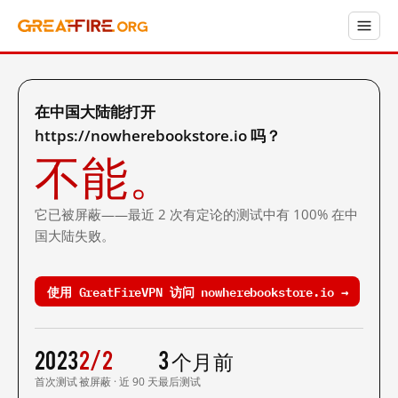
在中国大陆能打开
https://nowherebookstore.io 吗？
不能。
它已被屏蔽——最近 2 次有定论的测试中有 100% 在中
国大陆失败。
使用 GreatFireVPN 访问 nowherebookstore.io →
2023
2/2
3 个月前
首次测试
被屏蔽 · 近 90 天
最后测试