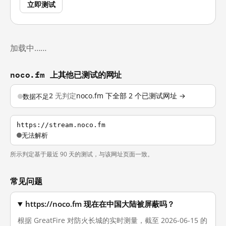
立即测试
加载中……
noco.fm 上其他已测试的网址
2
无判定
noco.fm 下全部 2 个已测试网址 →
数据不足
https://stream.noco.fm
无法解析
所示判定基于最近 90 天的测试，与该网址页面一致。
常见问题
https://noco.fm 现在在中国大陆被屏蔽吗？
根据 GreatFire 对防火长城的实时测量，截至 2026-06-15 的