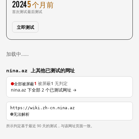
2024
5 个月前
首次测试
最后测试
立即测试
加载中……
nina.az 上其他已测试的网址
1
被屏蔽
1
无判定
全部被屏蔽
nina.az 下全部 2 个已测试网址 →
https://wiki.zh-cn.nina.az
无法解析
所示判定基于最近 90 天的测试，与该网址页面一致。