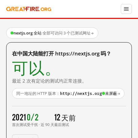
nextjs.org 全站
·
全部可访问
·
3 个已测试网址
→
在中国大陆能打开 https://nextjs.org 吗？
可以。
最近 2 次有定论的测试均正常连接。
http://nextjs.org
同一地址的 HTTP 版本：
未屏蔽
→
2021
0/2
12 天前
首次测试
受干扰 · 近 90 天
最后测试