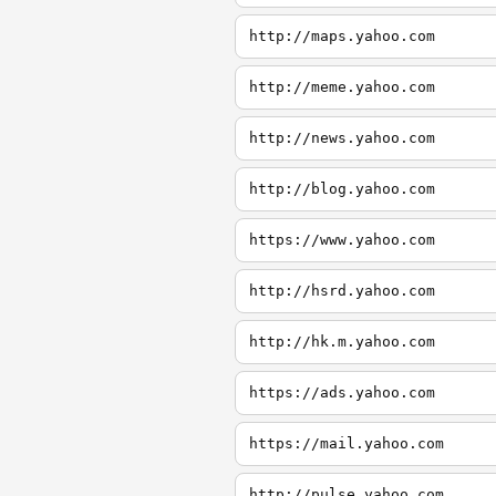
http://maps.yahoo.com
http://meme.yahoo.com
http://news.yahoo.com
http://blog.yahoo.com
https://www.yahoo.com
http://hsrd.yahoo.com
http://hk.m.yahoo.com
https://ads.yahoo.com
https://mail.yahoo.com
http://pulse.yahoo.com