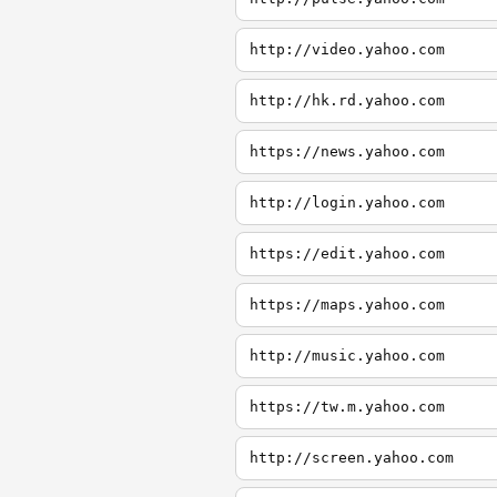
http://video.yahoo.com
http://hk.rd.yahoo.com
https://news.yahoo.com
http://login.yahoo.com
https://edit.yahoo.com
https://maps.yahoo.com
http://music.yahoo.com
https://tw.m.yahoo.com
http://screen.yahoo.com