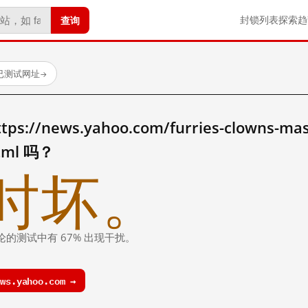
查询
封锁列表
探索
趋
个已测试网址
→
/news.yahoo.com/furries-clowns-masc
html 吗？
时坏。
论的测试中有 67% 出现干扰。
s.yahoo.com →