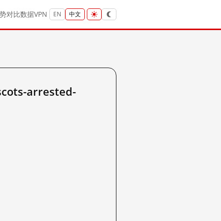
势
对比
数据
VPN
EN
中文
ots-arrested-