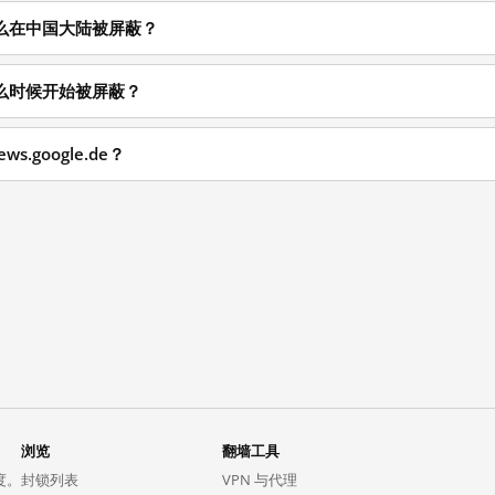
de 为什么在中国大陆被屏蔽？
de 从什么时候开始被屏蔽？
s.google.de？
浏览
翻墙工具
度。
封锁列表
VPN 与代理