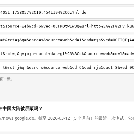
%4051.1758057%2C10.4541194%2C6z?hl=de
页面一致。
de 现在在中国大陆被屏蔽吗？
://news.google.de。截至 2026-03-12（5 个月前）的最近一