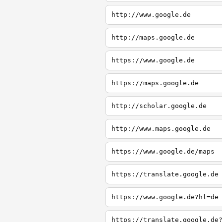
http://www.google.de
http://maps.google.de
https://www.google.de
https://maps.google.de
http://scholar.google.de
http://www.maps.google.de
https://www.google.de/maps
https://translate.google.de
https://www.google.de?hl=de
https://translate.google.de