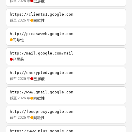
截至 2026 年
已屏蔽
https://clients1.google.com
截至 2026 年
间歇性
http://picasaweb.google.com
间歇性
http://mail.google.com/mail
已屏蔽
http://encrypted.google.com
截至 2026 年
已屏蔽
http://www.gmail.google.com
截至 2026 年
间歇性
http://feedproxy.google.com
截至 2026 年
间歇性
https://www.plus.google.com