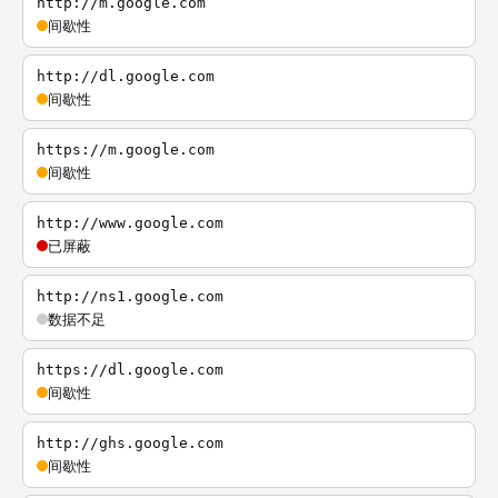
http://m.google.com
间歇性
http://dl.google.com
间歇性
https://m.google.com
间歇性
http://www.google.com
已屏蔽
http://ns1.google.com
数据不足
https://dl.google.com
间歇性
http://ghs.google.com
间歇性