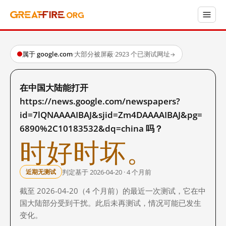
属于 google.com
·
大部分被屏蔽
·
2923 个已测试网址
→
在中国大陆能打开
https://news.google.com/newspapers?
id=7lQNAAAAIBAJ&sjid=Zm4DAAAAIBAJ&pg=
6890%2C10183532&dq=china 吗？
时好时坏。
判定基于 2026-04-20 · 4 个月前
近期无测试
截至 2026-04-20（4 个月前）的最近一次测试，它在中
国大陆部分受到干扰。此后未再测试，情况可能已发生
变化。