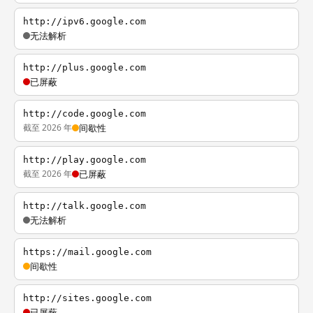
http://ipv6.google.com
无法解析
http://plus.google.com
已屏蔽
http://code.google.com
截至 2026 年
间歇性
http://play.google.com
截至 2026 年
已屏蔽
http://talk.google.com
无法解析
https://mail.google.com
间歇性
http://sites.google.com
已屏蔽