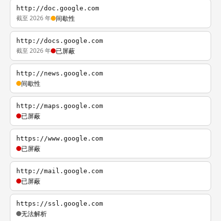
http://doc.google.com
截至 2026 年
间歇性
http://docs.google.com
截至 2026 年
已屏蔽
http://news.google.com
间歇性
http://maps.google.com
已屏蔽
https://www.google.com
已屏蔽
http://mail.google.com
已屏蔽
https://ssl.google.com
无法解析