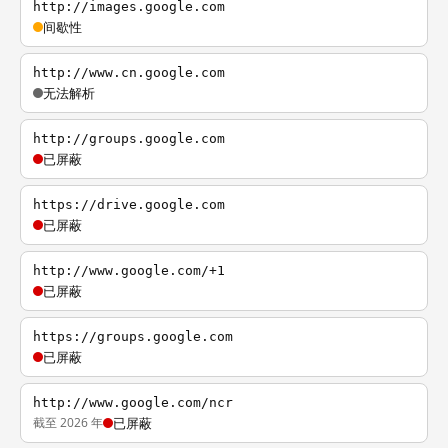
http://images.google.com
间歇性
http://www.cn.google.com
无法解析
http://groups.google.com
已屏蔽
https://drive.google.com
已屏蔽
http://www.google.com/+1
已屏蔽
https://groups.google.com
已屏蔽
http://www.google.com/ncr
截至 2026 年
已屏蔽