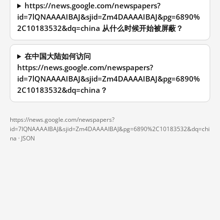
https://news.google.com/newspapers?
id=7lQNAAAAIBAJ&sjid=Zm4DAAAAIBAJ&pg=6890%
2C10183532&dq=china 从什么时候开始被屏蔽？
在中国大陆如何访问
https://news.google.com/newspapers?
id=7lQNAAAAIBAJ&sjid=Zm4DAAAAIBAJ&pg=6890%
2C10183532&dq=china？
https://news.google.com/newspapers?
id=7lQNAAAAIBAJ&sjid=Zm4DAAAAIBAJ&pg=6890%2C10183532&dq=chi
na ·
JSON