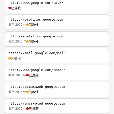
http://www.google.com/talk/
已屏蔽
https://profiles.google.com
截至 2026 年
间歇性
http://analytics.google.com
截至 2026 年
间歇性
https://mail.google.com/mail
间歇性
http://www.google.com/reader
截至 2026 年
已屏蔽
https://picasaweb.google.com
截至 2026 年
间歇性
https://encrypted.google.com
截至 2026 年
已屏蔽