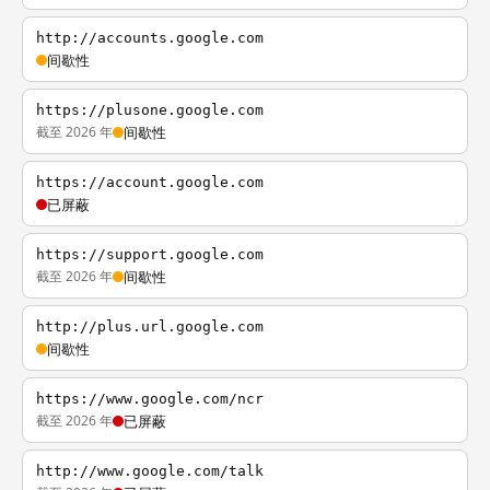
http://accounts.google.com
间歇性
https://plusone.google.com
截至 2026 年
间歇性
https://account.google.com
已屏蔽
https://support.google.com
截至 2026 年
间歇性
http://plus.url.google.com
间歇性
https://www.google.com/ncr
截至 2026 年
已屏蔽
http://www.google.com/talk