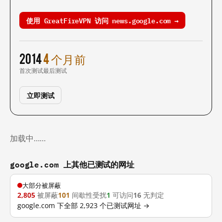
使用 GreatFireVPN 访问 news.google.com →
2014
4 个月前
首次测试
最后测试
立即测试
加载中……
google.com 上其他已测试的网址
大部分被屏蔽
2,805
被屏蔽
101
间歇性受扰
1
可访问
16
无判定
google.com 下全部 2,923 个已测试网址 →