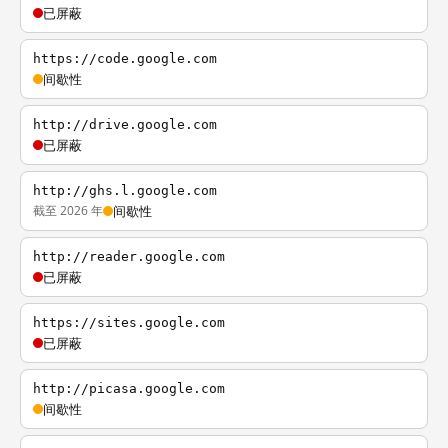
已屏蔽
https://code.google.com
间歇性
http://drive.google.com
已屏蔽
http://ghs.l.google.com
截至 2026 年
间歇性
http://reader.google.com
已屏蔽
https://sites.google.com
已屏蔽
http://picasa.google.com
间歇性