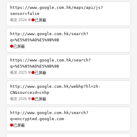
https://www.google.com.hk/maps/api/js?
sensor=false
截至 2026 年
已屏蔽
http://www.google.com.hk/search?
q=%E5%85%AD%E5%9B%9B
已屏蔽
https://www.google.com.hk/search?
q=%E5%85%AD%E5%9B%9B
截至 2025 年
已屏蔽
http://www.google.com.hk/webhp?hl=zh-
CN&sourceid=cnhp
截至 2026 年
已屏蔽
http://www.google.com.hk/search?
q=encrypted.google.com
已屏蔽