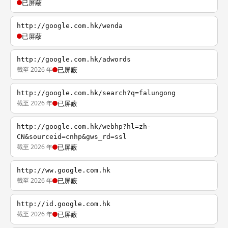
已屏蔽
http://google.com.hk/wenda
已屏蔽
http://google.com.hk/adwords
截至 2026 年
已屏蔽
http://google.com.hk/search?q=falungong
截至 2026 年
已屏蔽
http://google.com.hk/webhp?hl=zh-
CN&sourceid=cnhp&gws_rd=ssl
截至 2026 年
已屏蔽
http://ww.google.com.hk
截至 2026 年
已屏蔽
http://id.google.com.hk
截至 2026 年
已屏蔽