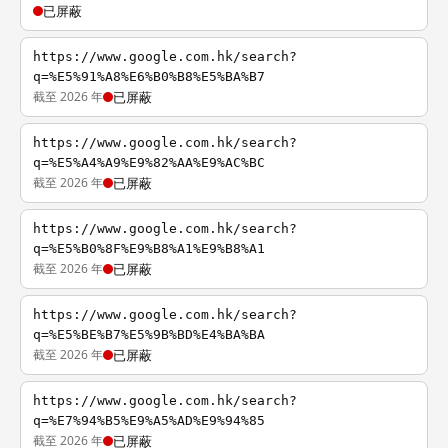
已屏蔽
https://www.google.com.hk/search?
q=%E5%91%A8%E6%B0%B8%E5%BA%B7
截至 2026 年
已屏蔽
https://www.google.com.hk/search?
q=%E5%A4%A9%E9%82%AA%E9%AC%BC
截至 2026 年
已屏蔽
https://www.google.com.hk/search?
q=%E5%B0%8F%E9%B8%A1%E9%B8%A1
截至 2026 年
已屏蔽
https://www.google.com.hk/search?
q=%E5%BE%B7%E5%9B%BD%E4%BA%BA
截至 2026 年
已屏蔽
https://www.google.com.hk/search?
q=%E7%94%B5%E9%A5%AD%E9%94%85
截至 2026 年
已屏蔽