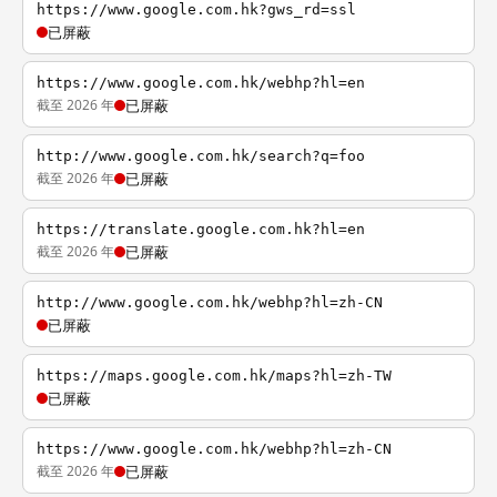
https://www.google.com.hk?gws_rd=ssl
已屏蔽
https://www.google.com.hk/webhp?hl=en
截至 2026 年
已屏蔽
http://www.google.com.hk/search?q=foo
截至 2026 年
已屏蔽
https://translate.google.com.hk?hl=en
截至 2026 年
已屏蔽
http://www.google.com.hk/webhp?hl=zh-CN
已屏蔽
https://maps.google.com.hk/maps?hl=zh-TW
已屏蔽
https://www.google.com.hk/webhp?hl=zh-CN
截至 2026 年
已屏蔽