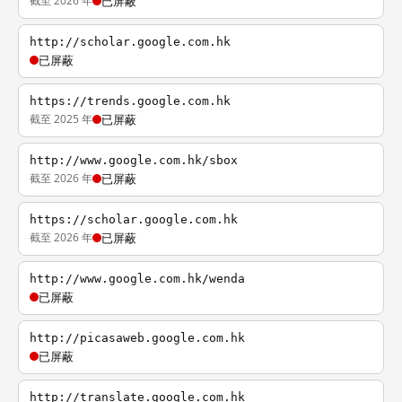
截至 2026 年
已屏蔽
http://scholar.google.com.hk
已屏蔽
https://trends.google.com.hk
截至 2025 年
已屏蔽
http://www.google.com.hk/sbox
截至 2026 年
已屏蔽
https://scholar.google.com.hk
截至 2026 年
已屏蔽
http://www.google.com.hk/wenda
已屏蔽
http://picasaweb.google.com.hk
已屏蔽
http://translate.google.com.hk