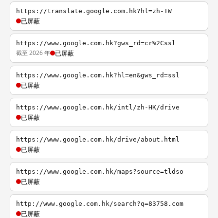
https://translate.google.com.hk?hl=zh-TW
已屏蔽
https://www.google.com.hk?gws_rd=cr%2Cssl
截至 2026 年
已屏蔽
https://www.google.com.hk?hl=en&gws_rd=ssl
已屏蔽
https://www.google.com.hk/intl/zh-HK/drive
已屏蔽
https://www.google.com.hk/drive/about.html
已屏蔽
https://www.google.com.hk/maps?source=tldso
已屏蔽
http://www.google.com.hk/search?q=83758.com
已屏蔽