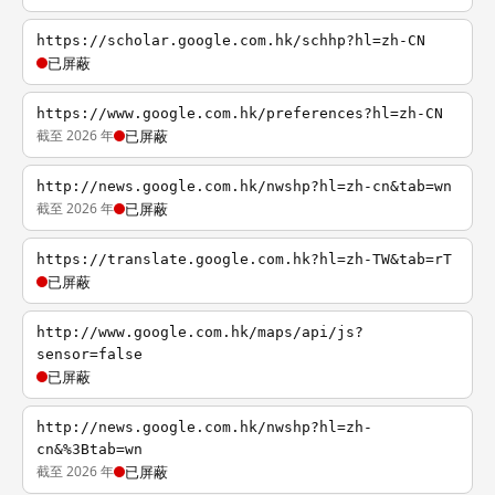
https://scholar.google.com.hk/schhp?hl=zh-CN
已屏蔽
https://www.google.com.hk/preferences?hl=zh-CN
截至 2026 年
已屏蔽
http://news.google.com.hk/nwshp?hl=zh-cn&tab=wn
截至 2026 年
已屏蔽
https://translate.google.com.hk?hl=zh-TW&tab=rT
已屏蔽
http://www.google.com.hk/maps/api/js?
sensor=false
已屏蔽
http://news.google.com.hk/nwshp?hl=zh-
cn&%3Btab=wn
截至 2026 年
已屏蔽