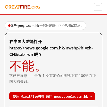
属于 google.com.hk
·
全部被屏蔽
·
147 个已测试网址
→
在中国大陆能打开
https://news.google.com.hk/nwshp?hl=zh-
CN&tab=wn 吗？
不能。
它已被屏蔽——最近 1 次有定论的测试中有 100% 在中
国大陆失败。
使用 GreatFireVPN 访问 news.google.com.hk →