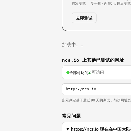
首次测试
受干扰 · 近 90 天
最后测试
立即测试
加载中……
ncs.io 上其他已测试的网址
2
可访问
全部可访问
http://ncs.io
所示判定基于最近 90 天的测试，与该网址
常见问题
https://ncs.io 现在在中