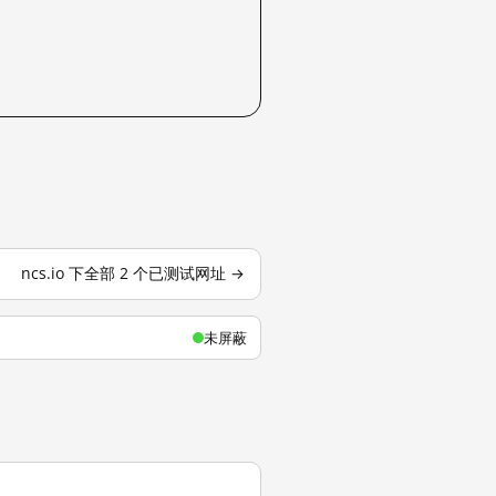
ncs.io 下全部 2 个已测试网址 →
未屏蔽