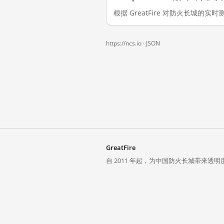
根据 GreatFire 对防火长城的实时测
https://ncs.io ·
JSON
GreatFire
自 2011 年起，为中国防火长城带来透明