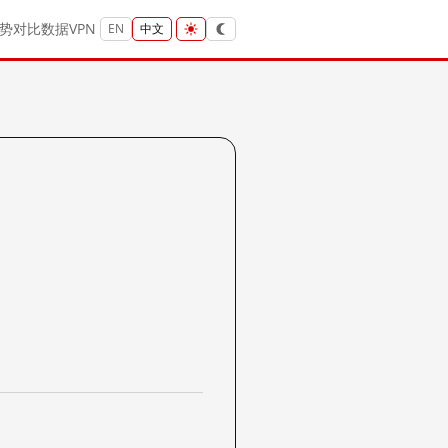
势
对比
数据
VPN
EN
中文