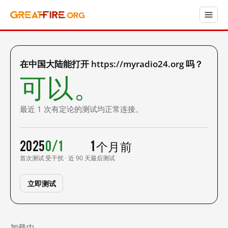
在中国大陆能打开 https://myradio24.org 吗？
可以。
最近 1 次有定论的测试均正常连接。
2025
0/1
1 个月前
首次测试
受干扰 · 近 90 天
最后测试
立即测试
加载中……