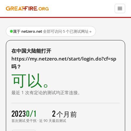
属于 netzero.net
·
全部可访问
·
5 个已测试网址
→
在中国大陆能打开
https://my.netzero.net/start/login.do?cf=sp
吗？
可以。
最近 1 次有定论的测试均正常连接。
2023
0/1
2 个月前
首次测试
受干扰 · 近 90 天
最后测试