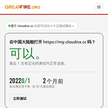
属于 cloudnx.cc
·
全部可访问
·
4 个已测试网址
→
在中国大陆能打开 https://my.cloudnx.cc 吗？
可以。
最近 1 次有定论的测试均正常连接。
2022
0/1
2 个月前
首次测试
受干扰 · 近 90 天
最后测试
立即测试