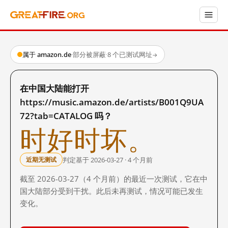
属于 amazon.de
·
部分被屏蔽
·
8 个已测试网址
→
在中国大陆能打开
https://music.amazon.de/artists/B001Q9UA
72?tab=CATALOG 吗？
时好时坏。
判定基于 2026-03-27 · 4 个月前
近期无测试
截至 2026-03-27（4 个月前）的最近一次测试，它在中
国大陆部分受到干扰。此后未再测试，情况可能已发生
变化。