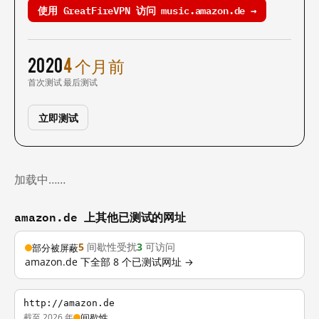
使用 GreatFireVPN 访问 music.amazon.de →
2020
4 个月前
首次测试
最后测试
立即测试
加载中……
amazon.de 上其他已测试的网址
5
间歇性受扰
3
可访问
部分被屏蔽
amazon.de 下全部 8 个已测试网址 →
http://amazon.de
截至 2026 年
间歇性